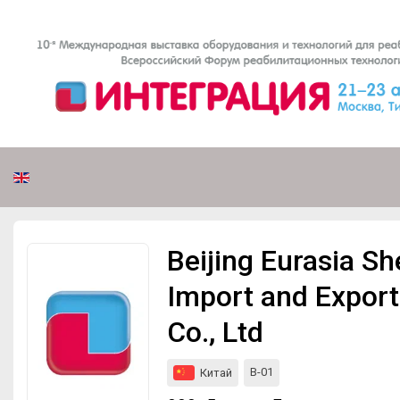
Мероприятия
Организации
Beijing Eurasia S
Import and Export
Co., Ltd
B-01
Китай