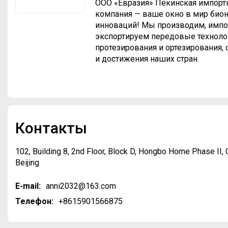
ООО «Евразия» Пекинская импорт
компания — ваше окно в мир био
инноваций! Мы производим, импо
экспортируем передовые техноло
протезирования и ортезирования,
и достижения наших стран.
Контакты
102, Building 8, 2nd Floor, Block D, Hongbo Home Phase II, 
Beijing
E-mail:
anni2032@163.com
Телефон:
+8615901566875